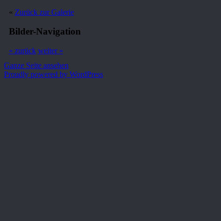
«
Zurück zur Galerie
Bilder-Navigation
« zurück
weiter »
Ganze Seite ansehen
Proudly powered by WordPress